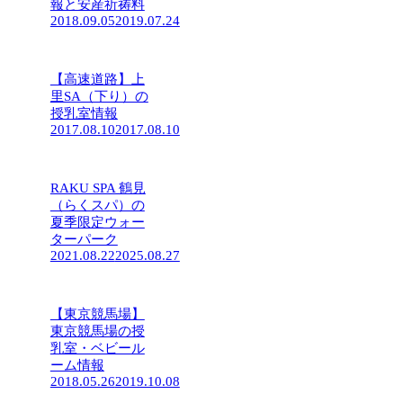
報と安産祈祷料
2018.09.05
2019.07.24
【高速道路】上
里SA（下り）の
授乳室情報
2017.08.10
2017.08.10
RAKU SPA 鶴見
（らくスパ）の
夏季限定ウォー
ターパーク
2021.08.22
2025.08.27
【東京競馬場】
東京競馬場の授
乳室・ベビール
ーム情報
2018.05.26
2019.10.08