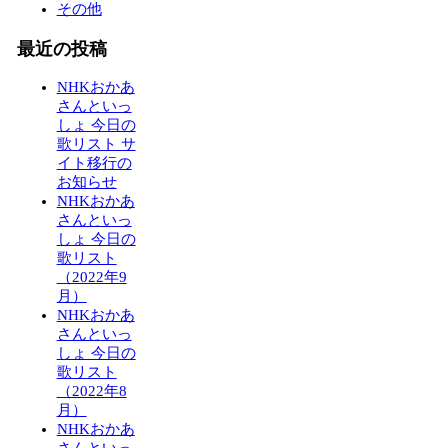
その他
最近の投稿
NHKおかあ
さんといっ
しょ 今日の
歌リスト サ
イト移行の
お知らせ
NHKおかあ
さんといっ
しょ 今日の
歌リスト
（2022年9
月）
NHKおかあ
さんといっ
しょ 今日の
歌リスト
（2022年8
月）
NHKおかあ