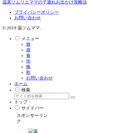
温泉ソムリエママの子連れお出かけ攻略法
プライバシーポリシー
お問い合わせ
© 2019 温ソムママ.
メニュー
旅
遊
食
街
株
歌
お問い合わせ
ホーム
検索
トップ
サイドバー
スポンサーリン
ク