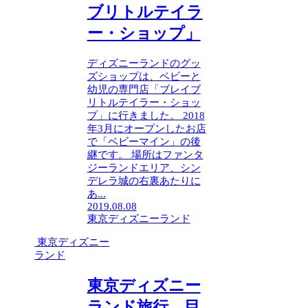
ブリトルテイラ
ー・ショップ」
ディズニーランドのグッ
ズショップは、ベビーと
幼児の専門店「ブレイブ
リトルテイラー・ショッ
プ」に行きました。 2018
年3月にオープンしたお店
で「ベビーマイン」の後
継です。 場所はファンタ
ジーランドエリア、シン
デレラ城の右裏あたりに
あ...
2019.08.08
東京ディズニーランド
東京ディズニー
ランド
東京ディズニー
ランド旅行 目