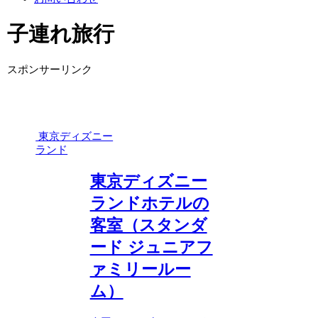
子連れ旅行
スポンサーリンク
東京ディズニー
ランド
東京ディズニー
ランドホテルの
客室（スタンダ
ード ジュニアフ
ァミリールー
ム）