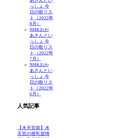
あさんとい
っしょ 今
日の歌リス
ト（2022年
8月）
NHKおか
あさんとい
っしょ 今
日の歌リス
ト（2022年
7月）
NHKおか
あさんとい
っしょ 今
日の歌リス
ト（2022年
6月）
人気記事
【水天宮前】水
天宮の授乳室情