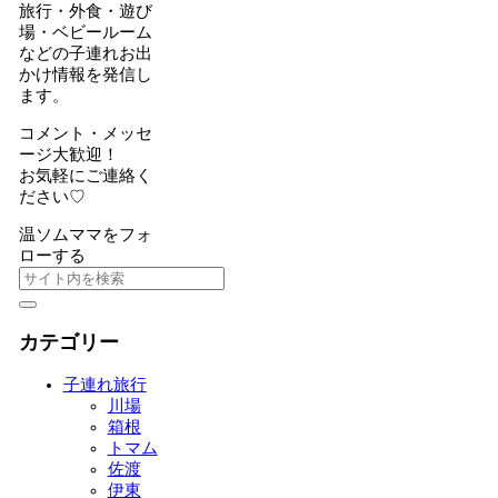
旅行・外食・遊び
場・ベビールーム
などの子連れお出
かけ情報を発信し
ます。
コメント・メッセ
ージ大歓迎！
お気軽にご連絡く
ださい♡
温ソムママをフォ
ローする
カテゴリー
子連れ旅行
川場
箱根
トマム
佐渡
伊東