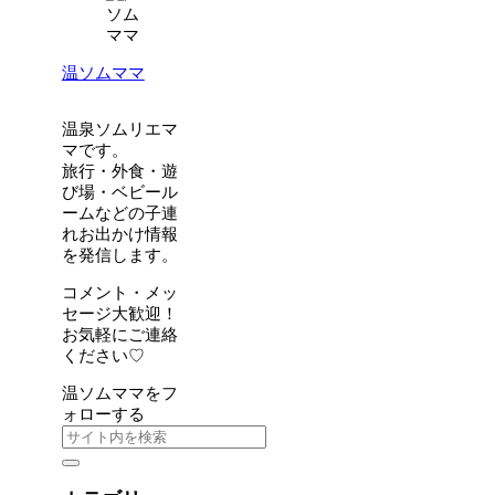
温ソムママ
温泉ソムリエマ
マです。
旅行・外食・遊
び場・ベビール
ームなどの子連
れお出かけ情報
を発信します。
コメント・メッ
セージ大歓迎！
お気軽にご連絡
ください♡
温ソムママをフ
ォローする