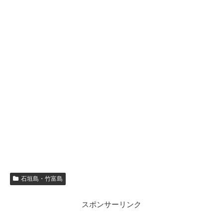
石垣島・竹富島
スポンサーリンク