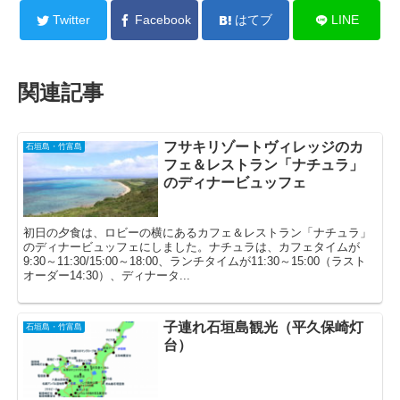
Twitter
Facebook
はてブ
LINE
関連記事
フサキリゾートヴィレッジのカ
石垣島・竹富島
フェ＆レストラン「ナチュラ」
のディナービュッフェ
初日の夕食は、ロビーの横にあるカフェ＆レストラン「ナチュラ」
のディナービュッフェにしました。ナチュラは、カフェタイムが
9:30～11:30/15:00～18:00、ランチタイムが11:30～15:00（ラスト
オーダー14:30）、ディナータ...
子連れ石垣島観光（平久保崎灯
石垣島・竹富島
台）