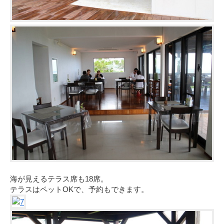
海が見えるテラス席も18席。
テラスはペットOKで、予約もできます。