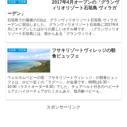
2017年4月オープンの「グランヴ
石垣島・竹富島
ィリオリゾート石垣島 ヴィラガ
ーデン」
石垣島での最後の1泊は、グランヴィリオリゾート石垣島 ヴィラガ
ーデンに宿泊しました。 グランヴィリオリゾート石垣島に2017年4
月にオープンしたばかりの新しいホテル棟です。 （グランヴィリオ
リゾート石垣島には、前からある「グランヴィリオ...
フサキリゾートヴィレッジの朝
石垣島・竹富島
食ビュッフェ
ウェルカムベビーの宿「フサキリゾートヴィレッジ」の朝食ビュッ
フェは、ロビー近くの「ラグーン」が会場です。時間は6:30～
10:00（ラストオーダー9:30）でした。チェアベルト付きのベビーチ
ェアとハイローチェアがたくさんあり、低月齢ベビーも...
スポンサーリンク