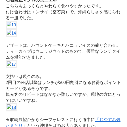
こちらもふっくらとやわらく食べやすかったです。
付け合わせはエンサイ（空芯菜）で、沖縄らしさを感じられ
る一皿でした。
デザートは、パウンドケーキとバニラアイスの盛り合わせ。
ティーカップはウェッジウッドのもので、優雅なランチタイ
ムを堪能できました。
支払いは現金のみ。
2回目の来店以降はランチが300円割引になるお得なポイント
カードがあるそうです。
観光客のリピートはなかなか難しいですが、現地の方にとっ
てはいいですね。
玉取崎展望台からシーフォレストに行く道中に
「おやすみ処
たまとり」
という沖縄そばのお店もありました。