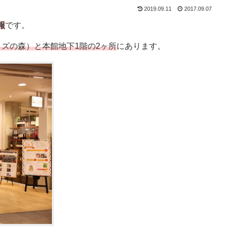
2019.09.11
2017.09.07
報
です。
ッズの森）と本館地下1階の2ヶ所
にあります。