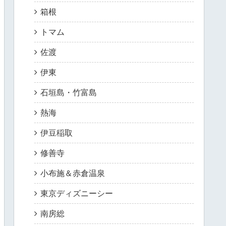
箱根
トマム
佐渡
伊東
石垣島・竹富島
熱海
伊豆稲取
修善寺
小布施＆赤倉温泉
東京ディズニーシー
南房総