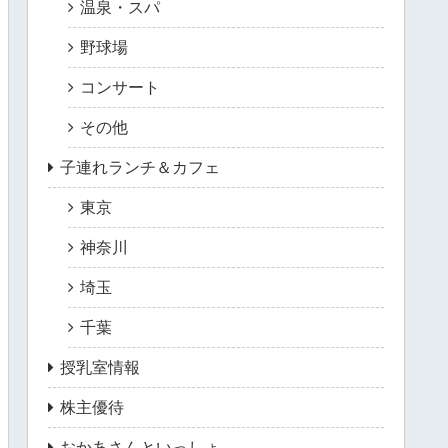
温泉・スパ
野球場
コンサート
その他
子連れランチ＆カフェ
東京
神奈川
埼玉
千葉
授乳室情報
株主優待
おかあさんといっしょ