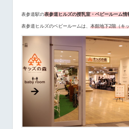
表参道駅の
表参道ヒルズの授乳室・ベビールーム情
表参道ヒルズのベビールームは、
本館地下2階（キ