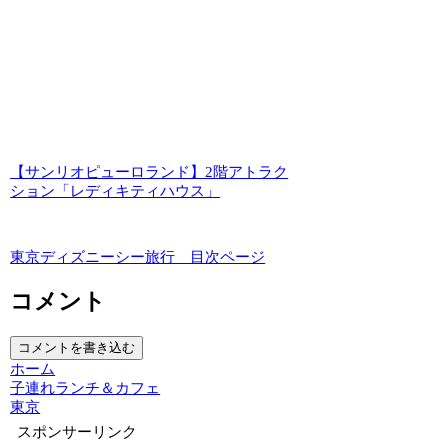
【サンリオピューロランド】2階アトラク
ション「レディキティハウス」
東京ディズニーシー旅行 目次ページ
コメント
コメントを書き込む
ホーム
子連れランチ＆カフェ
東京
スポンサーリンク