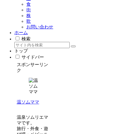
食
街
株
歌
お問い合わせ
ホーム
検索
トップ
サイドバー
スポンサーリン
ク
温ソムママ
温泉ソムリエマ
マです。
旅行・外食・遊