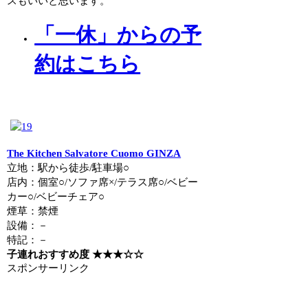
スもいいと思います。
「一休」からの予
約はこちら
The Kitchen Salvatore Cuomo GINZA
立地：駅から徒歩/駐車場○
店内：個室○/ソファ席×/テラス席○/ベビー
カー○/ベビーチェア○
煙草：禁煙
設備：－
特記：－
子連れおすすめ度 ★★★☆☆
スポンサーリンク