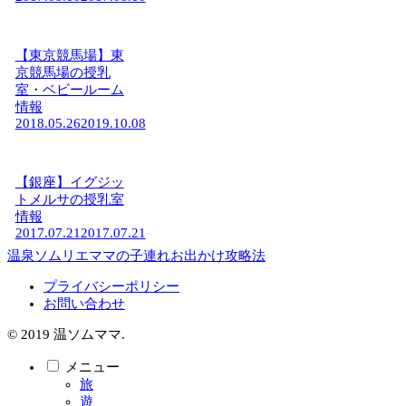
【東京競馬場】東
京競馬場の授乳
室・ベビールーム
情報
2018.05.26
2019.10.08
【銀座】イグジッ
トメルサの授乳室
情報
2017.07.21
2017.07.21
温泉ソムリエママの子連れお出かけ攻略法
プライバシーポリシー
お問い合わせ
© 2019 温ソムママ.
メニュー
旅
遊