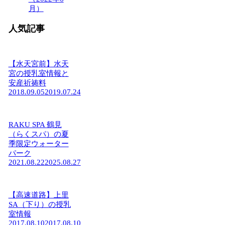
月）
人気記事
【水天宮前】水天
宮の授乳室情報と
安産祈祷料
2018.09.05
2019.07.24
RAKU SPA 鶴見
（らくスパ）の夏
季限定ウォーター
パーク
2021.08.22
2025.08.27
【高速道路】上里
SA（下り）の授乳
室情報
2017.08.10
2017.08.10