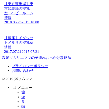
【東京競馬場】東
京競馬場の授乳
室・ベビールーム
情報
2018.05.26
2019.10.08
【銀座】イグジッ
トメルサの授乳室
情報
2017.07.21
2017.07.21
温泉ソムリエママの子連れお出かけ攻略法
プライバシーポリシー
お問い合わせ
© 2019 温ソムママ.
メニュー
旅
遊
食
街