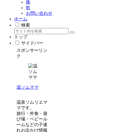
株
歌
お問い合わせ
ホーム
検索
トップ
サイドバー
スポンサーリン
ク
温ソムママ
温泉ソムリエマ
マです。
旅行・外食・遊
び場・ベビール
ームなどの子連
れお出かけ情報