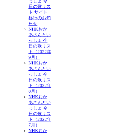
っしょ 今
日の歌リス
ト サイト
移行のお知
らせ
NHKおか
あさんとい
っしょ 今
日の歌リス
ト（2022年
9月）
NHKおか
あさんとい
っしょ 今
日の歌リス
ト（2022年
8月）
NHKおか
あさんとい
っしょ 今
日の歌リス
ト（2022年
7月）
NHKおか