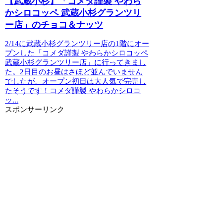
【武蔵小杉】「コメダ謹製 やわら
かシロコッペ 武蔵小杉グランツリ
ー店」のチョコ＆ナッツ
2/14に武蔵小杉グランツリー店の1階にオー
プンした「コメダ謹製 やわらかシロコッペ
武蔵小杉グランツリー店」に行ってきまし
た。2日目のお昼はさほど並んでいません
でしたが、オープン初日は大人気で完売し
たそうです！コメダ謹製 やわらかシロコ
ッ...
スポンサーリンク