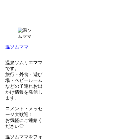
温ソムママ
温泉ソムリエママ
です。
旅行・外食・遊び
場・ベビールーム
などの子連れお出
かけ情報を発信し
ます。
コメント・メッセ
ージ大歓迎！
お気軽にご連絡く
ださい♡
温ソムママをフォ