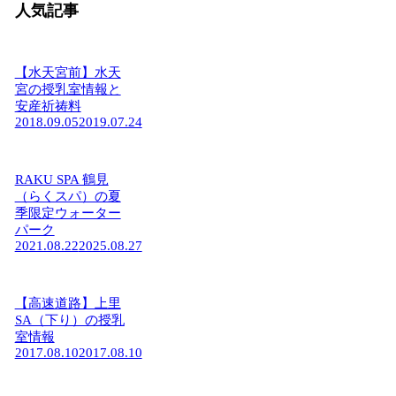
人気記事
【水天宮前】水天
宮の授乳室情報と
安産祈祷料
2018.09.05
2019.07.24
RAKU SPA 鶴見
（らくスパ）の夏
季限定ウォーター
パーク
2021.08.22
2025.08.27
【高速道路】上里
SA（下り）の授乳
室情報
2017.08.10
2017.08.10