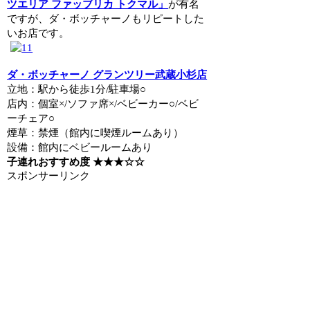
ツエリア ファッブリカ トクマル」
が有名
ですが、ダ・ボッチャーノもリピートした
いお店です。
ダ・ボッチャーノ グランツリー武蔵小杉店
立地：駅から徒歩1分/駐車場○
店内：個室×/ソファ席×/ベビーカー○/ベビ
ーチェア○
煙草：禁煙（館内に喫煙ルームあり）
設備：館内にベビールームあり
子連れおすすめ度 ★★★☆☆
スポンサーリンク