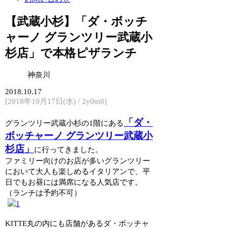
【武蔵小杉】「ダ・ボッチ
ャーノ グランツリー武蔵小
杉店」で本格ピザランチ
神奈川
2018.10.17
[2018年10月17日(水) / 2y0m0]
「ダ・
グランツリー武蔵小杉の1階にある
ボッチャーノ グランツリー武蔵小
杉店」
に行ってきました。
ファミリー向けのお店が多いグランツリー
において大人も楽しめるイタリアンで、平
日でもお昼には満席になる人気店です。
（ランチは予約不可）
KITTE丸の内にも店舗があるダ・ボッチャ