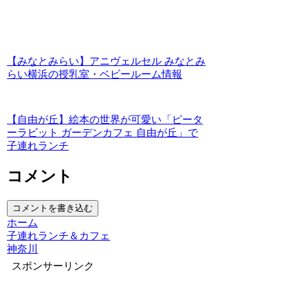
【みなとみらい】アニヴェルセル みなとみ
らい横浜の授乳室・ベビールーム情報
【自由が丘】絵本の世界が可愛い「ピータ
ーラビット ガーデンカフェ 自由が丘」で
子連れランチ
コメント
コメントを書き込む
ホーム
子連れランチ＆カフェ
神奈川
スポンサーリンク