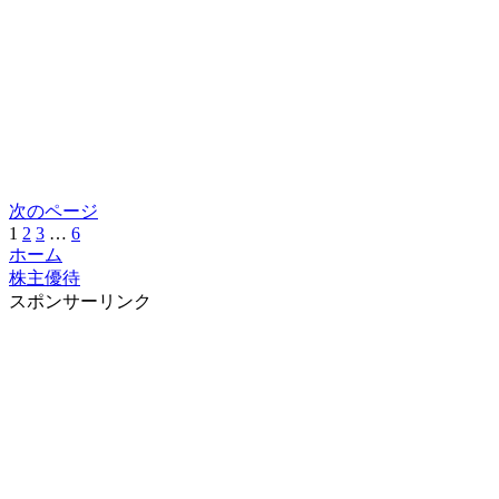
次のページ
1
2
3
…
6
ホーム
株主優待
スポンサーリンク