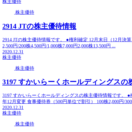
株主優待
株主優待
2914 JTの株主優待情報
2914 JTの株主優待情報です。 ●権利確定 12月末日（12月決
2,500円/200株4,500円/1,000株7,000円2,000株13,500円 ...
2020.12.31
株主優待
株主優待
3197 すかいらーくホールディングスの
3197 すかいらーくホールディングスの株主優待情報です。 ●権利
年12月変更 食事優待券（500円単位で割引） 100株2,000円/300株5,
2020.12.31
株主優待
株主優待