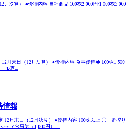
算） ●優待内容 自社商品 100株2,000円/1,000株3,000
2月末日（12月決算） ●優待内容 食事優待券 100株1,500
ール酒...
待情報
12月末日（12月決算） ●優待内容 100株以上 ①一番搾り
食事券（1,000円） ...