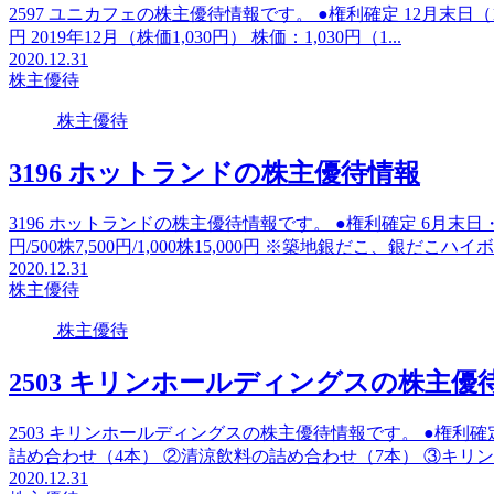
2597 ユニカフェの株主優待情報です。 ●権利確定 12月末日（12月決
円 2019年12月（株価1,030円） 株価：1,030円（1...
2020.12.31
株主優待
株主優待
3196 ホットランドの株主優待情報
3196 ホットランドの株主優待情報です。 ●権利確定 6月末日・1
円/500株7,500円/1,000株15,000円 ※築地銀だこ、銀だこハイボ
2020.12.31
株主優待
株主優待
2503 キリンホールディングスの株主優
2503 キリンホールディングスの株主優待情報です。 ●権利確定 
詰め合わせ（4本） ②清涼飲料の詰め合わせ（7本） ③キリンシティ
2020.12.31