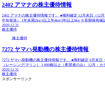
2402 アマナの株主優待情報
2402 アマナの株主優待情報です。 ●権利確定 12月末日（1
中旬発送） 1年未満2kg/1以上年4kg/3年以上6kg ※長期保有確認
2020.12.31
株主優待
株主優待
7272 ヤマハ発動機の株主優待情報
7272 ヤマハ発動機の株主優待情報です。 ●権利確定 6月末日
（レーシング/マリン） 1,000株以上（希望者のみ） 12月：カ
2020.12.31
株主優待
スポンサーリンク