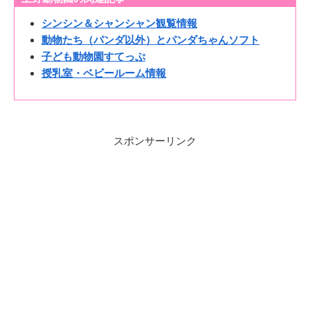
シンシン＆シャンシャン観覧情報
動物たち（パンダ以外）とパンダちゃんソフト
子ども動物園すてっぷ
授乳室・ベビールーム情報
スポンサーリンク