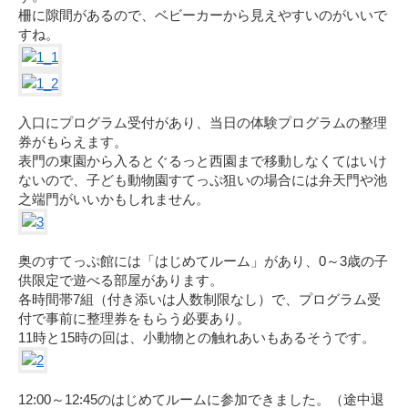
柵に隙間があるので、ベビーカーから見えやすいのがいいで
すね。
入口にプログラム受付があり、当日の体験プログラムの整理
券がもらえます。
表門の東園から入るとぐるっと西園まで移動しなくてはいけ
ないので、子ども動物園すてっぷ狙いの場合には弁天門や池
之端門がいいかもしれません。
奥のすてっぷ館には「はじめてルーム」があり、0～3歳の子
供限定で遊べる部屋があります。
各時間帯7組（付き添いは人数制限なし）で、プログラム受
付で事前に整理券をもらう必要あり。
11時と15時の回は、小動物との触れあいもあるそうです。
12:00～12:45のはじめてルームに参加できました。（途中退