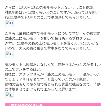
さらに、13:00～13:20のモルモットとなかよしにも参加。
対象年齢は3～12歳くらいとのことですが、座って話が聞け
れば1歳半でもOKとのことで参加させてもらいました。
こちらは最初に絵本でモルモットについて学び、その後実際
に膝の上にモルモットを抱いて触れあえるプログラム。
さすがに1歳半の膝の上にモルモットを置くわけにはいかな
いので、大人の膝に乗せて背中をなでてもらいました。
モルモットは終始おとなしくて、気持ちよかったのかタオル
の上でフンをするほど。
最後に、スタッフさんが「膝の上のモルモット、温かかった
でしょう？それが命です」と言っていたのが印象的。
動物の温もりと命を肌で感じられる貴重な機会なので、子供
に体験させてあげられてよかったと思います。
上野動物園の関連記事