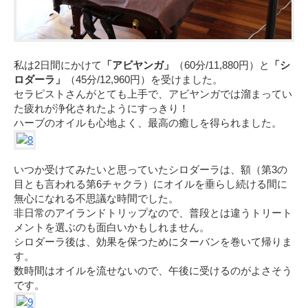
私は2日間にかけて
「アビヤンガ」
（60分/11,880円）と
「シ
ロダーラ」
（45分/12,960円）を受けました。
セラピストさんがとても上手で、アビヤンガでは溜まってい
た疲れが浄化されたようにすっきり！
ハーブのオイルも心地よく、最高の癒しを得られました。
いつか受けてみたいと思っていたシロダーラは、額（第3の
目とも言われる第6チャクラ）にオイルを垂らし続ける間に
無心になれる不思議な時間でした。
非日常のアイランドトリップなので、普段とは違うトリート
メントを選ぶのも面白いかもしれません。
シロダーラ後は、効果を保つためにターバンを巻いて帰りま
す。
数時間はオイルを流せないので、午後に受けるのがよさそう
です。