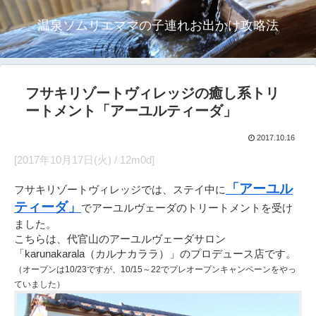
温泉ソムリエママの子連れお出かけ攻略法
フサキリゾートヴィレッジの癒し系トリ
ートメント「アーユルティーダ」
2017.10.16
[2017年10月17日(火) / 12m0d]
「アーユル
フサキリゾートヴィレッジでは、ステイ中に
ティーダ」
でアーユルヴェーダのトリートメントを受け
ました。
こちらは、代官山のアーユルヴェーダサロン
「karunakarala（カルナカララ）」のプロデュース店です。
（オープンは10/23ですが、10/15～22でプレオープンキャンペーンをやっ
ていました）