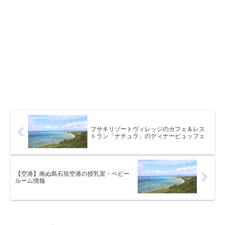
フサキリゾートヴィレッジのカフェ＆レス
トラン「ナチュラ」のディナービュッフェ
【空港】南ぬ島石垣空港の授乳室・ベビー
ルーム情報