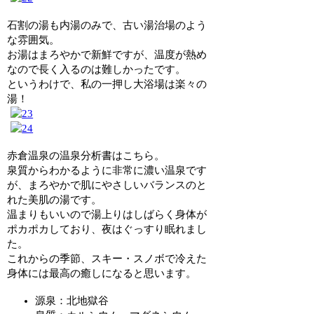
石割の湯も内湯のみで、古い湯治場のよう
な雰囲気。
お湯はまろやかで新鮮ですが、温度が熱め
なので長く入るのは難しかったです。
というわけで、私の一押し大浴場は楽々の
湯！
赤倉温泉の温泉分析書はこちら。
泉質からわかるように非常に濃い温泉です
が、まろやかで肌にやさしいバランスのと
れた美肌の湯です。
温まりもいいので湯上りはしばらく身体が
ポカポカしており、夜はぐっすり眠れまし
た。
これからの季節、スキー・スノボで冷えた
身体には最高の癒しになると思います。
源泉：北地獄谷