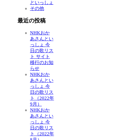
といっしょ
その他
最近の投稿
NHKおか
あさんとい
っしょ 今
日の歌リス
ト サイト
移行のお知
らせ
NHKおか
あさんとい
っしょ 今
日の歌リス
ト（2022年
9月）
NHKおか
あさんとい
っしょ 今
日の歌リス
ト（2022年
8月）