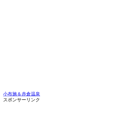
小布施＆赤倉温泉
スポンサーリンク