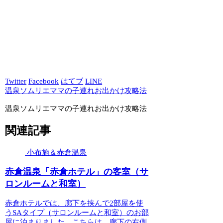
Twitter
Facebook
はてブ
LINE
温泉ソムリエママの子連れお出かけ攻略法
温泉ソムリエママの子連れお出かけ攻略法
関連記事
小布施＆赤倉温泉
赤倉温泉「赤倉ホテル」の客室（サ
ロンルームと和室）
赤倉ホテルでは、廊下を挟んで2部屋を使
うSAタイプ（サロンルームと和室）のお部
屋に泊まりました。こちらは、廊下の右側