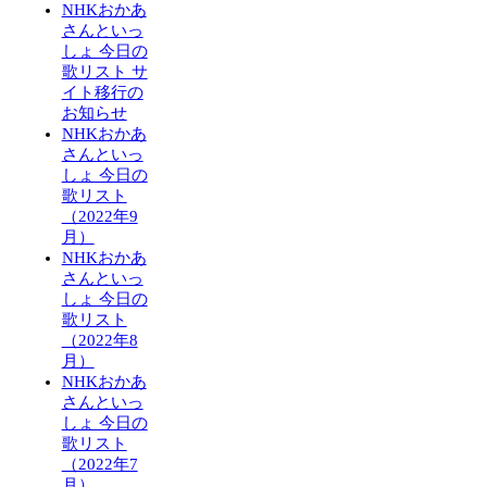
NHKおかあ
さんといっ
しょ 今日の
歌リスト サ
イト移行の
お知らせ
NHKおかあ
さんといっ
しょ 今日の
歌リスト
（2022年9
月）
NHKおかあ
さんといっ
しょ 今日の
歌リスト
（2022年8
月）
NHKおかあ
さんといっ
しょ 今日の
歌リスト
（2022年7
月）