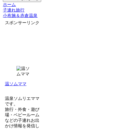
ホーム
子連れ旅行
小布施＆赤倉温泉
スポンサーリンク
温ソムママ
温泉ソムリエママ
です。
旅行・外食・遊び
場・ベビールーム
などの子連れお出
かけ情報を発信し