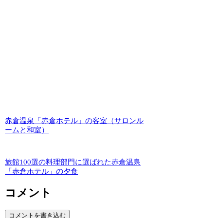
赤倉温泉「赤倉ホテル」の客室（サロンル
ームと和室）
旅館100選の料理部門に選ばれた赤倉温泉
「赤倉ホテル」の夕食
コメント
コメントを書き込む