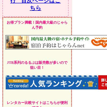
行 目次ページはこ
ちら
お得プラン満載！国内最大級のじゃら
ん予約
JTB系列のるるぶは販売数が多いので
狙い目！
レンタカー比較サイトはこちらが便利