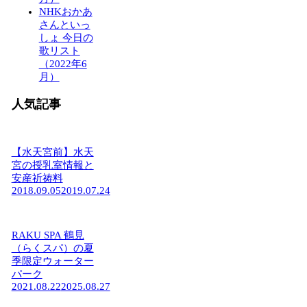
NHKおかあ
さんといっ
しょ 今日の
歌リスト
（2022年6
月）
人気記事
【水天宮前】水天
宮の授乳室情報と
安産祈祷料
2018.09.05
2019.07.24
RAKU SPA 鶴見
（らくスパ）の夏
季限定ウォーター
パーク
2021.08.22
2025.08.27