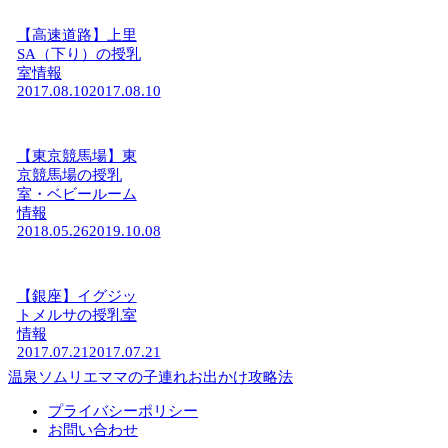
【高速道路】上里
SA（下り）の授乳
室情報
2017.08.10
2017.08.10
【東京競馬場】東
京競馬場の授乳
室・ベビールーム
情報
2018.05.26
2019.10.08
【銀座】イグジッ
トメルサの授乳室
情報
2017.07.21
2017.07.21
温泉ソムリエママの子連れお出かけ攻略法
プライバシーポリシー
お問い合わせ