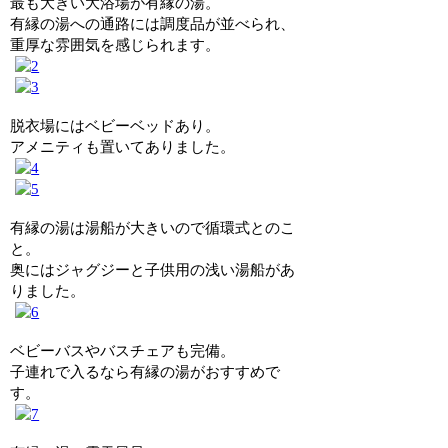
最も大きい大浴場が有縁の湯。
有縁の湯への通路には調度品が並べられ、
重厚な雰囲気を感じられます。
脱衣場にはベビーベッドあり。
アメニティも置いてありました。
有縁の湯は湯船が大きいので循環式とのこ
と。
奥にはジャグジーと子供用の浅い湯船があ
りました。
ベビーバスやバスチェアも完備。
子連れで入るなら有縁の湯がおすすめで
す。