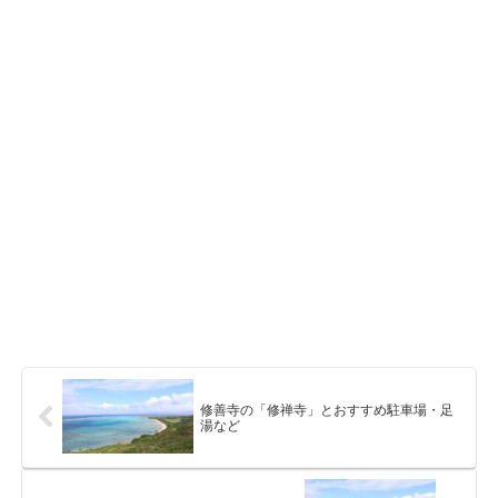
修善寺の「修禅寺」とおすすめ駐車場・足
湯など