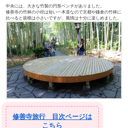
中央には、大きな竹製の円形ベンチがありました。
修善寺の竹林の小径は短い一本道なので京都や鎌倉の竹林に
比べると規模は小さいですが、風情は十分に楽しめました。
修善寺旅行 目次ページは
こちら