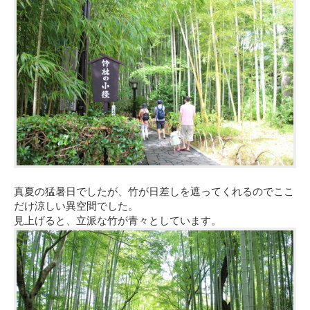
真夏の猛暑日でしたが、竹が日差しを遮ってくれるのでここ
だけ涼しい異空間でした。
見上げると、立派な竹が青々としています。