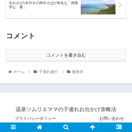
生わさび1本付きの禅寺そばが有名な「禅風
亭なゝ番」
コメント
コメントを書き込む
ホーム
子連れ旅行
修善寺
温泉ソムリエママの子連れお出かけ攻略法
プライバシーポリシー
お問い合わせ
© 2019 温ソムママ.