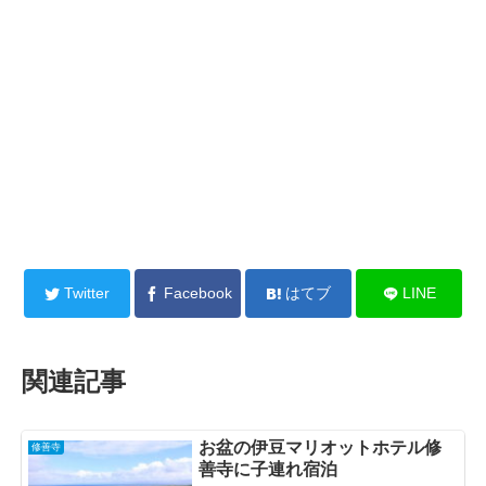
Twitter
Facebook
はてブ
LINE
関連記事
お盆の伊豆マリオットホテル修
修善寺
善寺に子連れ宿泊