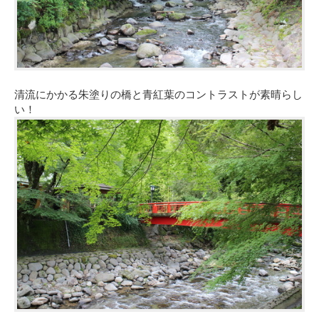
清流にかかる朱塗りの橋と青紅葉のコントラストが素晴らし
い！